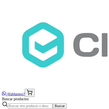
¿Hablamos?
Buscar productos
Buscar