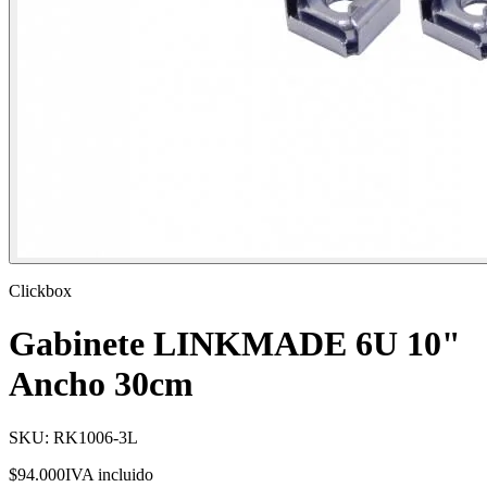
Clickbox
Gabinete LINKMADE 6U 10"
Ancho 30cm
SKU:
RK1006-3L
$94.000
IVA incluido