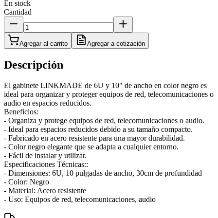
En stock
Cantidad
Agregar al carrito
Agregar a cotización
Descripción
El gabinete LINKMADE de 6U y 10" de ancho en color negro es
ideal para organizar y proteger equipos de red, telecomunicaciones o
audio en espacios reducidos.
Beneficios:
- Organiza y protege equipos de red, telecomunicaciones o audio.
- Ideal para espacios reducidos debido a su tamaño compacto.
- Fabricado en acero resistente para una mayor durabilidad.
- Color negro elegante que se adapta a cualquier entorno.
- Fácil de instalar y utilizar.
Especificaciones Técnicas::
- Dimensiones: 6U, 10 pulgadas de ancho, 30cm de profundidad
- Color: Negro
- Material: Acero resistente
- Uso: Equipos de red, telecomunicaciones, audio