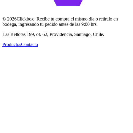
©
2026
Clickbox
· Recibe tu compra el mismo día o retíralo en
bodega, ingresando tu pedido antes de las 9:00 hrs.
Las Bellotas 199, of. 62, Providencia, Santiago, Chile.
Productos
Contacto