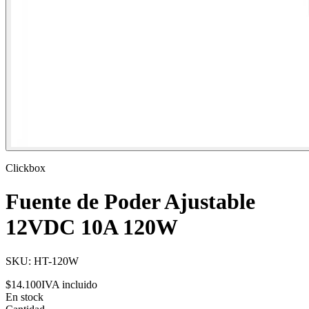
Clickbox
Fuente de Poder Ajustable
12VDC 10A 120W
SKU:
HT-120W
$14.100
IVA incluido
En stock