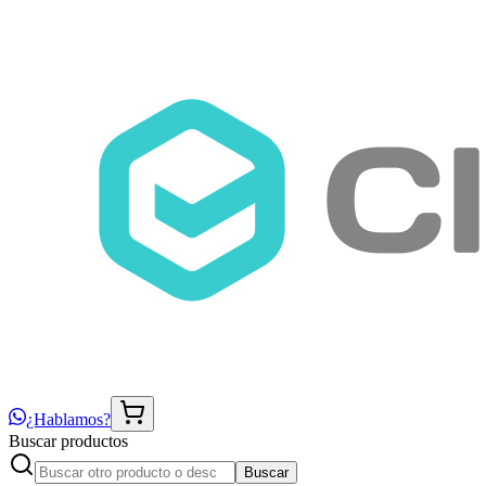
¿Hablamos?
Buscar productos
Buscar