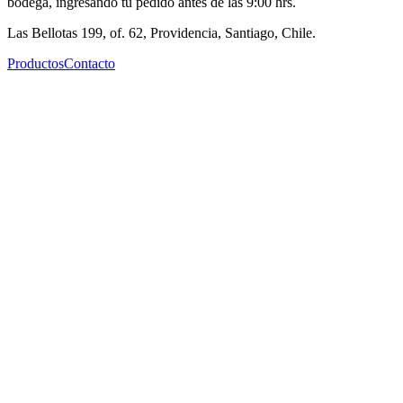
bodega, ingresando tu pedido antes de las 9:00 hrs.
Las Bellotas 199, of. 62, Providencia, Santiago, Chile.
Productos
Contacto