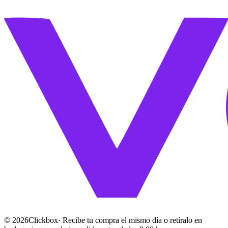
©
2026
Clickbox
· Recibe tu compra el mismo día o retíralo en