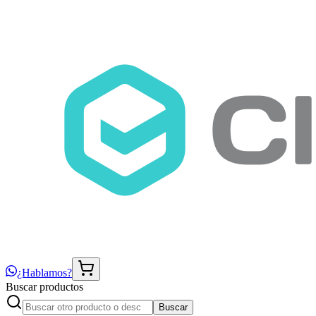
¿Hablamos?
Buscar productos
Buscar