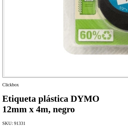
Clickbox
Etiqueta plástica DYMO
12mm x 4m, negro
SKU:
91331