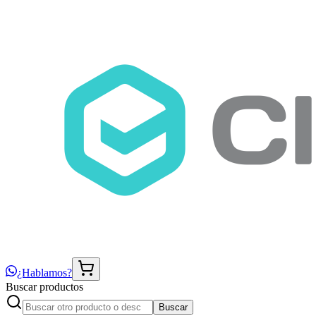
¿Hablamos?
Buscar productos
Buscar