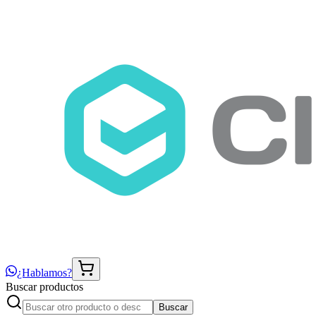
¿Hablamos?
Buscar productos
Buscar