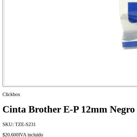
Clickbox
Cinta Brother E-P 12mm Negro 
SKU:
TZE-S231
$20.600
IVA incluido