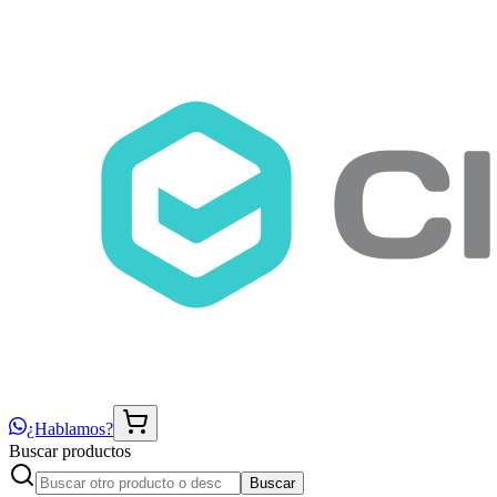
¿Hablamos?
Buscar productos
Buscar