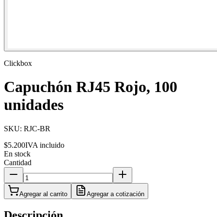
Clickbox
Capuchón RJ45 Rojo, 100
unidades
SKU:
RJC-BR
$5.200
IVA incluido
En stock
Cantidad
Agregar al carrito
Agregar a cotización
Descripción