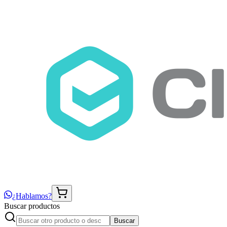
¿Hablamos?
Buscar productos
Buscar