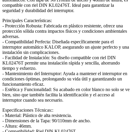
compatible con riel DIN KL02476T. Ideal para garantizar la
seguridad y durabilidad del interruptor.
Principales Características:
- Protección Robusta: Fabricada en plástico resistente, ofrece una
protección sólida contra impactos físicos y condiciones ambientales
adversas.
- Compatibilidad Perfecta: Diseñada específicamente para el
interruptor automático KALOP, asegurando un ajuste perfecto y una
instalación sin complicaciones.
- Facilidad de Instalación: Su diseño compatible con riel DIN
KL02476T permite una instalación rápida y sencilla, ahorrando
tiempo y esfuerzo.
- Mantenimiento del Interruptor: Ayuda a mantener el interruptor en
condiciones óptimas, prolongando su vida útil y garantizando un
funcionamiento eficaz.
- Estética y Funcionalidad: Su acabado en color blanco no solo se ve
bien, sino que también facilita la identificación y el acceso al
interruptor cuando sea necesario.
Especificaciones Técnicas::
- Material: Plástico de alta resistencia.
- Dimensiones de la Tapa: 90/110mm de ancho.
- Altura: 46mm.
- Compatibilidad: Riel DIN KL02476T.