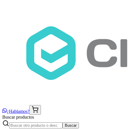
¿Hablamos?
Buscar productos
Buscar