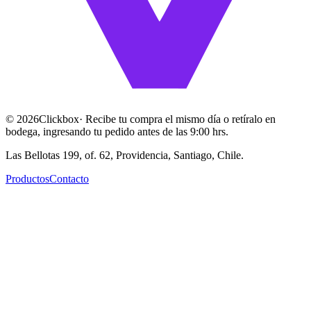
©
2026
Clickbox
· Recibe tu compra el mismo día o retíralo en
bodega, ingresando tu pedido antes de las 9:00 hrs.
Las Bellotas 199, of. 62, Providencia, Santiago, Chile.
Productos
Contacto