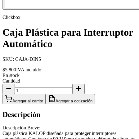
Clickbox
Caja Plástica para Interruptor
Automático
SKU:
CAJA-DIN5
$5.800
IVA incluido
En stock
Cantidad
Agregar al carrito
Agregar a cotización
Descripción
Descripción Breve:
Caja plástica KALOP diseñada para proteger interruptores
automáticos. Con tapa de 90/110mm de ancho y 46mm de altura, es