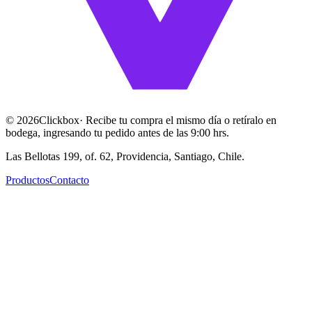
©
2026
Clickbox
· Recibe tu compra el mismo día o retíralo en
bodega, ingresando tu pedido antes de las 9:00 hrs.
Las Bellotas 199, of. 62, Providencia, Santiago, Chile.
Productos
Contacto