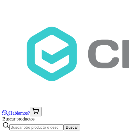
¿Hablamos?
Buscar productos
Buscar