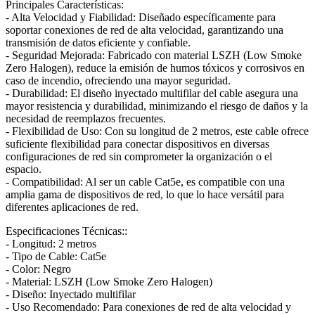
Principales Características:
- Alta Velocidad y Fiabilidad: Diseñado específicamente para
soportar conexiones de red de alta velocidad, garantizando una
transmisión de datos eficiente y confiable.
- Seguridad Mejorada: Fabricado con material LSZH (Low Smoke
Zero Halogen), reduce la emisión de humos tóxicos y corrosivos en
caso de incendio, ofreciendo una mayor seguridad.
- Durabilidad: El diseño inyectado multifilar del cable asegura una
mayor resistencia y durabilidad, minimizando el riesgo de daños y la
necesidad de reemplazos frecuentes.
- Flexibilidad de Uso: Con su longitud de 2 metros, este cable ofrece
suficiente flexibilidad para conectar dispositivos en diversas
configuraciones de red sin comprometer la organización o el
espacio.
- Compatibilidad: Al ser un cable Cat5e, es compatible con una
amplia gama de dispositivos de red, lo que lo hace versátil para
diferentes aplicaciones de red.
Especificaciones Técnicas::
- Longitud: 2 metros
- Tipo de Cable: Cat5e
- Color: Negro
- Material: LSZH (Low Smoke Zero Halogen)
- Diseño: Inyectado multifilar
- Uso Recomendado: Para conexiones de red de alta velocidad y