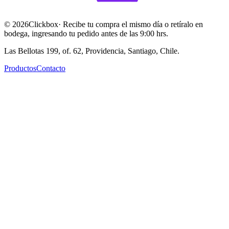
©
2026
Clickbox
· Recibe tu compra el mismo día o retíralo en
bodega, ingresando tu pedido antes de las 9:00 hrs.
Las Bellotas 199, of. 62, Providencia, Santiago, Chile.
Productos
Contacto