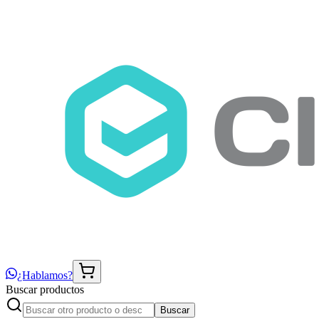
¿Hablamos?
Buscar productos
Buscar