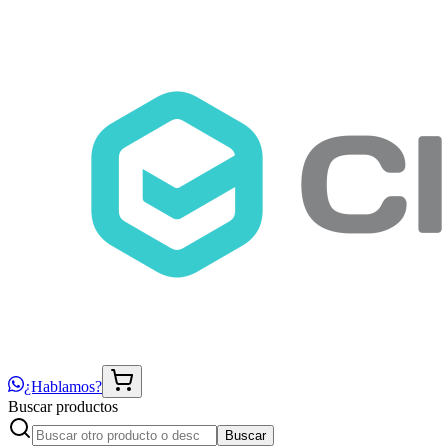
¿Hablamos?
Buscar productos
Buscar