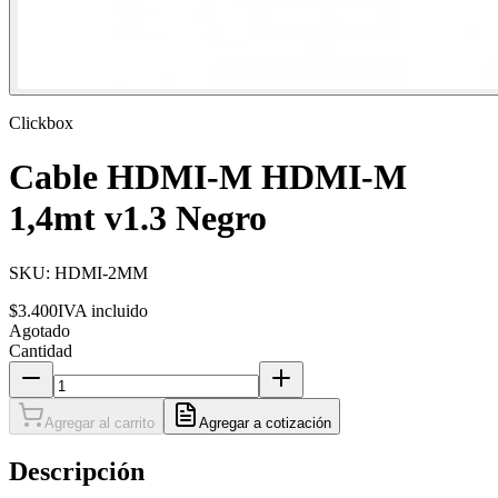
Clickbox
Cable HDMI-M HDMI-M
1,4mt v1.3 Negro
SKU:
HDMI-2MM
$3.400
IVA incluido
Agotado
Cantidad
Agregar al carrito
Agregar a cotización
Descripción