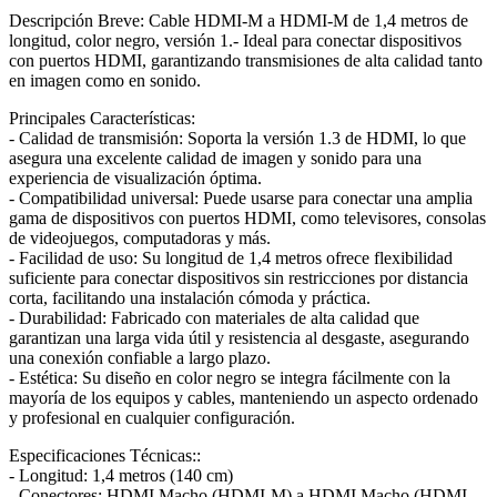
Descripción Breve: Cable HDMI-M a HDMI-M de 1,4 metros de
longitud, color negro, versión 1.- Ideal para conectar dispositivos
con puertos HDMI, garantizando transmisiones de alta calidad tanto
en imagen como en sonido.
Principales Características:
- Calidad de transmisión: Soporta la versión 1.3 de HDMI, lo que
asegura una excelente calidad de imagen y sonido para una
experiencia de visualización óptima.
- Compatibilidad universal: Puede usarse para conectar una amplia
gama de dispositivos con puertos HDMI, como televisores, consolas
de videojuegos, computadoras y más.
- Facilidad de uso: Su longitud de 1,4 metros ofrece flexibilidad
suficiente para conectar dispositivos sin restricciones por distancia
corta, facilitando una instalación cómoda y práctica.
- Durabilidad: Fabricado con materiales de alta calidad que
garantizan una larga vida útil y resistencia al desgaste, asegurando
una conexión confiable a largo plazo.
- Estética: Su diseño en color negro se integra fácilmente con la
mayoría de los equipos y cables, manteniendo un aspecto ordenado
y profesional en cualquier configuración.
Especificaciones Técnicas::
- Longitud: 1,4 metros (140 cm)
- Conectores: HDMI Macho (HDMI-M) a HDMI Macho (HDMI-