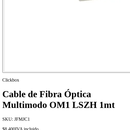
Clickbox
Cable de Fibra Óptica
Multimodo OM1 LSZH 1mt
SKU:
JFMJC1
$8.400
IVA incluido