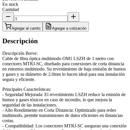
En stock
Cantidad
Agregar al carrito
Agregar a cotización
Descripción
Descripción Breve:
Cable de fibra óptica multimodo OM1 LSZH de 1 metro con
conectores MTRJ-SC, diseñado para conexiones de corta distancia
en entornos multimodo. Su revestimiento de baja emisión de humos
y gases y su diámetro de 2.0mm lo hacen ideal para una instalación
segura y eficiente.
Principales Características:
- Seguridad Mejorada: El revestimiento LSZH reduce la emisión de
humos y gases tóxicos en caso de incendio, lo que mejora la
seguridad de las instalaciones.
- Alto Rendimiento en Corta Distancia: Optimizado para redes
multimodo, permite transmisiones de datos eficientes en distancias
cortas.
- Compatibilidad: Los conectores MTRJ-SC aseguran una conexión