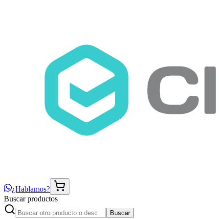
¿Hablamos?
Buscar productos
Buscar