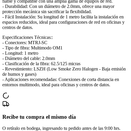
fiable y compatible con una amplia gama de equipos de red.
- Durabilidad: Con un diámetro de 2.0mm, ofrece una mayor
protección mecánica sin sacrificar la flexibilidad.
- Fácil Instalación: Su longitud de 1 metro facilita la instalación en
espacios reducidos, ideal para configuraciones de red en oficinas y
centros de datos.
Especificaciones Técnicas::
- Conectores: MTRJ-SC
- Tipo de fibra: Multimodo OM1
- Longitud: 1 metro
- Diámetro del cable: 2.0mm
- Clasificación de la fibra: 62.5/125 micras
- Revestimiento: LSZH (Low Smoke Zero Halogen - Baja emisión
de humos y gases)
- Aplicaciones recomendadas: Conexiones de corta distancia en
entornos multimodo, ideal para oficinas y centros de datos.
Recibe tu compra el mismo día
O retíralo en bodega, ingresando tu pedido antes de las 9:00 hrs.