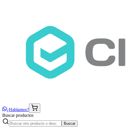
¿Hablamos?
Buscar productos
Buscar