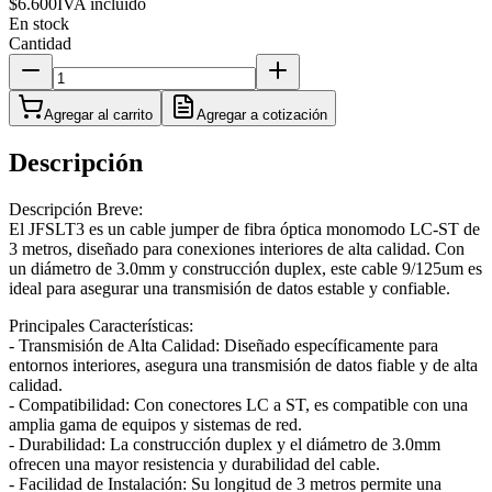
$6.600
IVA incluido
En stock
Cantidad
Agregar al carrito
Agregar a cotización
Descripción
Descripción Breve:
El JFSLT3 es un cable jumper de fibra óptica monomodo LC-ST de
3 metros, diseñado para conexiones interiores de alta calidad. Con
un diámetro de 3.0mm y construcción duplex, este cable 9/125um es
ideal para asegurar una transmisión de datos estable y confiable.
Principales Características:
- Transmisión de Alta Calidad: Diseñado específicamente para
entornos interiores, asegura una transmisión de datos fiable y de alta
calidad.
- Compatibilidad: Con conectores LC a ST, es compatible con una
amplia gama de equipos y sistemas de red.
- Durabilidad: La construcción duplex y el diámetro de 3.0mm
ofrecen una mayor resistencia y durabilidad del cable.
- Facilidad de Instalación: Su longitud de 3 metros permite una