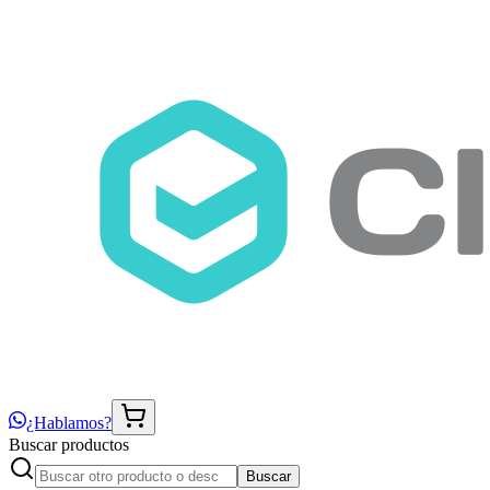
¿Hablamos?
Buscar productos
Buscar