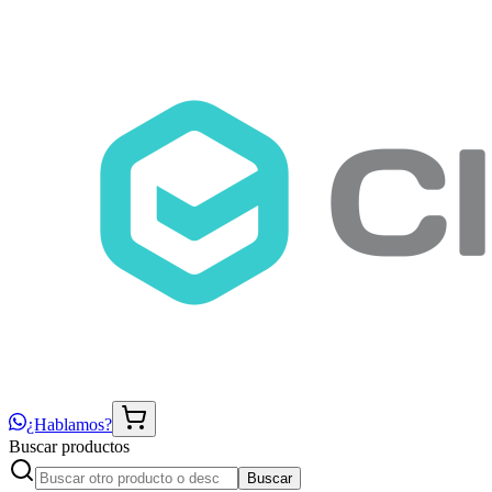
¿Hablamos?
Buscar productos
Buscar