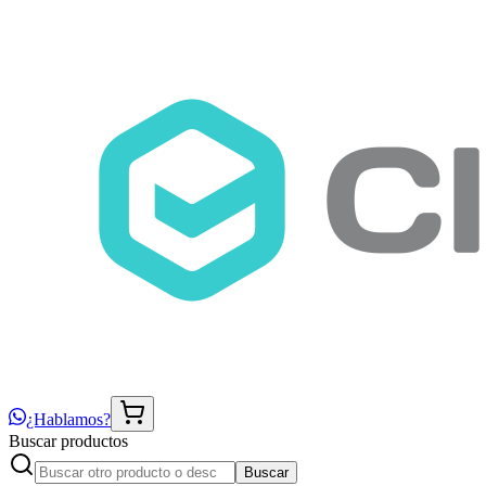
¿Hablamos?
Buscar productos
Buscar