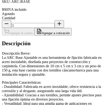
SKU:
ARC-BASE
$90
IVA incluido
Agotado
Cantidad
Agregar al carrito
Agregar a cotización
Descripción
Descripción Breve:
La ARC Base Ajustable es una herramienta de fijación fabricada en
acero inoxidable, diseñada para proyectos de construcción y
carpintería. Con dimensiones de 10 cm x 5 cm x 3 cm y un peso de
150 g, esta base cuenta con dos tornillos cáncamo/tuerca para una
instalación segura y ajustable.
Principales Características:
- Durabilidad: Fabricada en acero inoxidable, ofrece resistencia a la
corrosión y al desgaste, asegurando una larga vida útil.
- Ajustabilidad: Gracias a sus tornillos, permite ajustes precisos para
una fijación óptima en diversos proyectos.
- Versatilidad: Ideal para una amplia gama de aplicaciones en