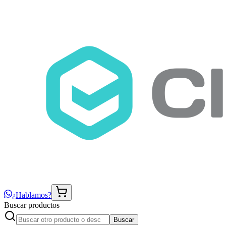
¿Hablamos?
Buscar productos
Buscar