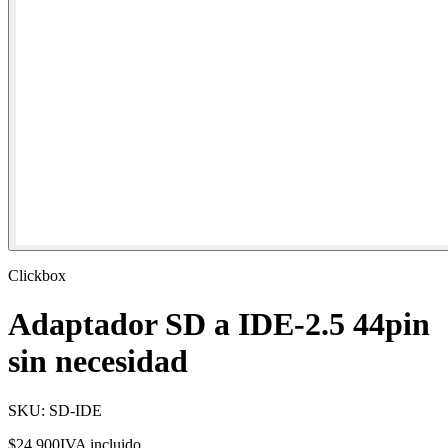
Clickbox
Adaptador SD a IDE-2.5 44pin
sin necesidad
SKU:
SD-IDE
$24.900
IVA incluido