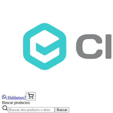
¿Hablamos?
Buscar productos
Buscar