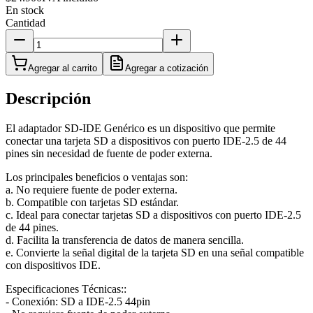
En stock
Cantidad
Agregar al carrito
Agregar a cotización
Descripción
El adaptador SD-IDE Genérico es un dispositivo que permite
conectar una tarjeta SD a dispositivos con puerto IDE-2.5 de 44
pines sin necesidad de fuente de poder externa.
Los principales beneficios o ventajas son:
a. No requiere fuente de poder externa.
b. Compatible con tarjetas SD estándar.
c. Ideal para conectar tarjetas SD a dispositivos con puerto IDE-2.5
de 44 pines.
d. Facilita la transferencia de datos de manera sencilla.
e. Convierte la señal digital de la tarjeta SD en una señal compatible
con dispositivos IDE.
Especificaciones Técnicas::
- Conexión: SD a IDE-2.5 44pin