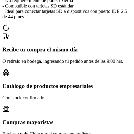
- No requiere fuente de poder externa
- Compatible con tarjetas SD estándar
- Ideal para conectar tarjetas SD a dispositivos con puerto IDE-2.5
de 44 pines
Recibe tu compra el mismo día
O retíralo en bodega, ingresando tu pedido antes de las 9:00 hrs.
Catálogo de productos empresariales
Con stock confirmado.
Compras mayoristas
Envíos a todo Chile por el courier que prefieras.