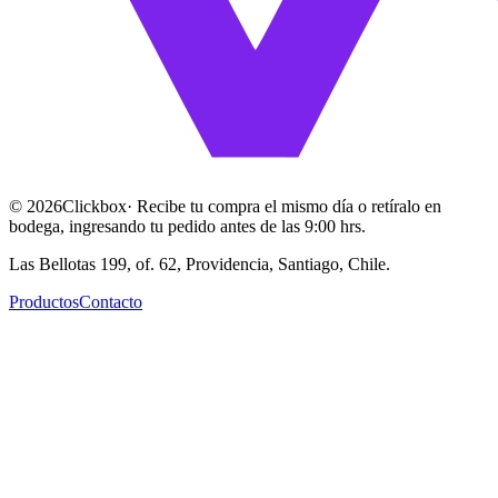
©
2026
Clickbox
· Recibe tu compra el mismo día o retíralo en
bodega, ingresando tu pedido antes de las 9:00 hrs.
Las Bellotas 199, of. 62, Providencia, Santiago, Chile.
Productos
Contacto