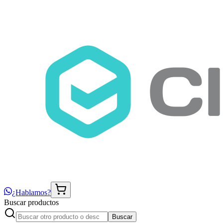
¿Hablamos?
Buscar productos
Buscar