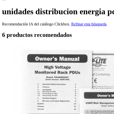
unidades distribucion energia p
Recomendación IA del catálogo Clickbox.
Refinar esta búsqueda
6
producto
s
recomendado
s