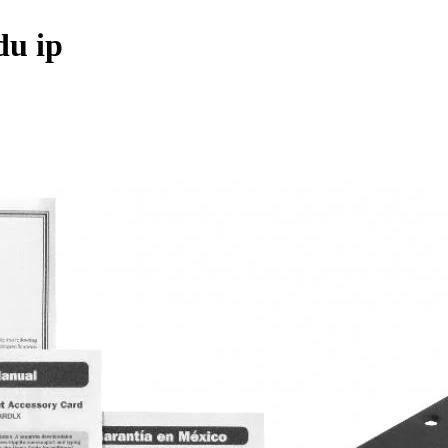
du ip