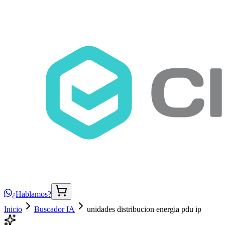
¿Hablamos?
Inicio
Buscador IA
unidades distribucion energia pdu ip