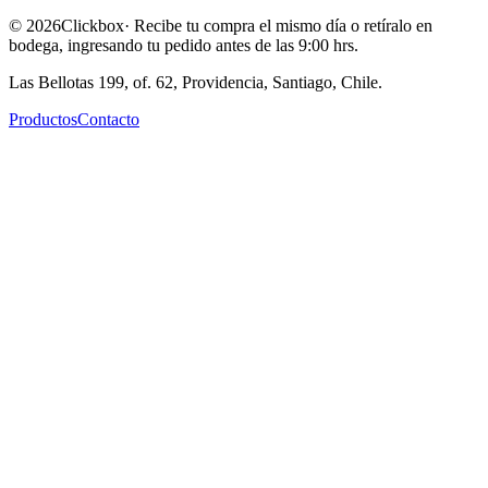
©
2026
Clickbox
· Recibe tu compra el mismo día o retíralo en
bodega, ingresando tu pedido antes de las 9:00 hrs.
Las Bellotas 199, of. 62, Providencia, Santiago, Chile.
Productos
Contacto