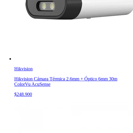
Hikvision
Hikvision Cámara Térmica 2.6mm + Óptico 6mm 30m
ColorVu AcuSense
$248.900