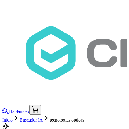
¿Hablamos?
Inicio
Buscador IA
tecnologias opticas