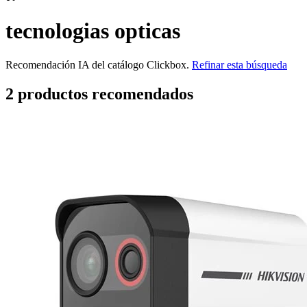
tecnologias opticas
Recomendación IA del catálogo Clickbox.
Refinar esta búsqueda
2
producto
s
recomendado
s