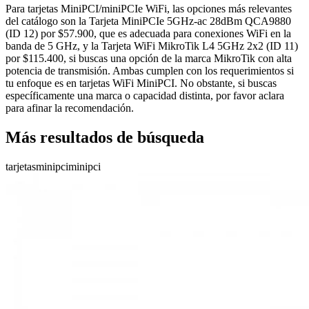
Para tarjetas MiniPCI/miniPCIe WiFi, las opciones más relevantes
del catálogo son la Tarjeta MiniPCIe 5GHz-ac 28dBm QCA9880
(ID 12) por $57.900, que es adecuada para conexiones WiFi en la
banda de 5 GHz, y la Tarjeta WiFi MikroTik L4 5GHz 2x2 (ID 11)
por $115.400, si buscas una opción de la marca MikroTik con alta
potencia de transmisión. Ambas cumplen con los requerimientos si
tu enfoque es en tarjetas WiFi MiniPCI. No obstante, si buscas
específicamente una marca o capacidad distinta, por favor aclara
para afinar la recomendación.
Más resultados de búsqueda
tarjetas
minipci
minipci