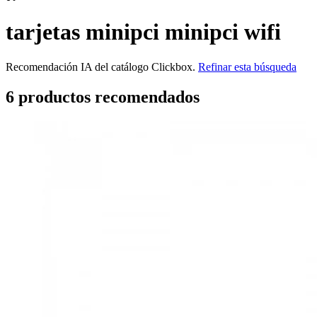
tarjetas minipci minipci wifi
Recomendación IA del catálogo Clickbox.
Refinar esta búsqueda
6
producto
s
recomendado
s