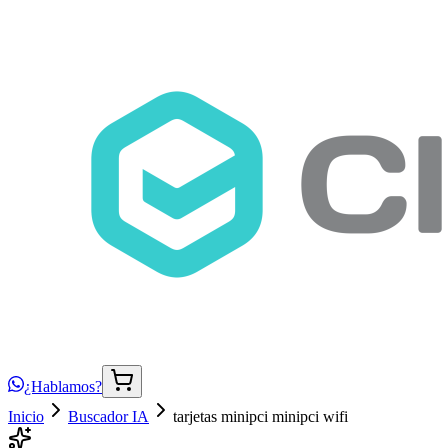
¿Hablamos?
Inicio
Buscador IA
tarjetas minipci minipci wifi