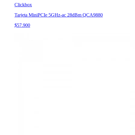
Clickbox
Tarjeta MiniPCIe 5GHz-ac 28dBm QCA9880
$57.900