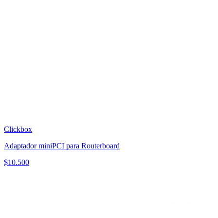
Clickbox
Adaptador miniPCI para Routerboard
$
10.500