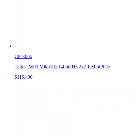
Clickbox
Tarjeta WiFi MikroTik L4 5GHz 2x2 1-MiniPCIe
$115.400