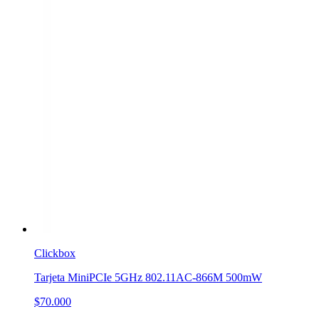
Clickbox
Tarjeta MiniPCIe 5GHz 802.11AC-866M 500mW
$70.000