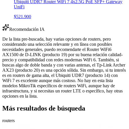
Ubiquiti UDR7 Router WiFi 7 4x2.5G PoE SFP+ Gateway
UniFi
$521.900
Recomendación IA
De la lista pre-buscada, hay varias opciones de routers, pero
considerando una selección relevante y en línea con posibles
necesidades generales, puedo recomendarte el Router WiFi6
AX1500 de D-LINK (producto 19) por su buena relación calidad-
precio y compatibilidad con redes modernas WiFi 6. También, si
buscas algo de doble banda y con varias antenas, el Tp-Link Archer
AX23 (producto 20) es una opción sólida. Sin embargo, si tu interés
es en routers de gama alta, el Ubiquiti UDR7 (producto 14) con
WiFi 7 es excelente aunque más costoso. No hay en esta lista
modelos MikroTik específicos de routers WiFi, aunque hay de
infraestructura, y si necesitas un router LTE o específico, hay otras
opciones en la lista.
Más resultados de búsqueda
routers