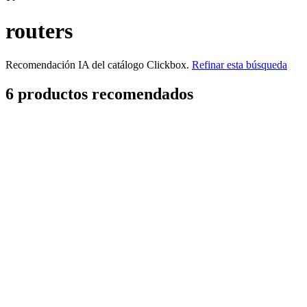
routers
Recomendación IA del catálogo Clickbox.
Refinar esta búsqueda
6
producto
s
recomendado
s