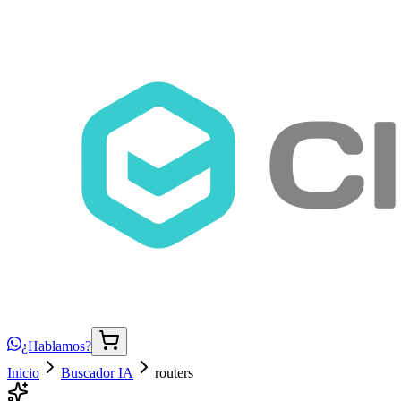
¿Hablamos?
Inicio
Buscador IA
routers