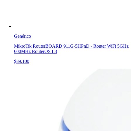
Genérico
MikroTik RouterBOARD 911G-5HPnD - Router WiFi 5GHz
600MHz RouterOS L3
$89.100