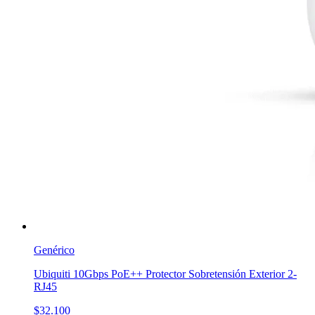
Genérico
Ubiquiti 10Gbps PoE++ Protector Sobretensión Exterior 2-
RJ45
$32.100