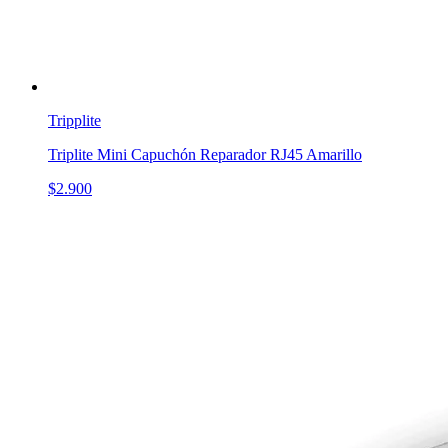
Tripplite
Triplite Mini Capuchón Reparador RJ45 Amarillo
$2.900