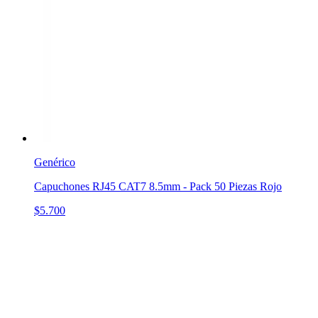
Genérico
Capuchones RJ45 CAT7 8.5mm - Pack 50 Piezas Rojo
$5.700