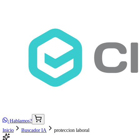
¿Hablamos?
Inicio
Buscador IA
proteccion laboral