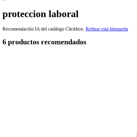
proteccion laboral
Recomendación IA del catálogo Clickbox.
Refinar esta búsqueda
6
producto
s
recomendado
s