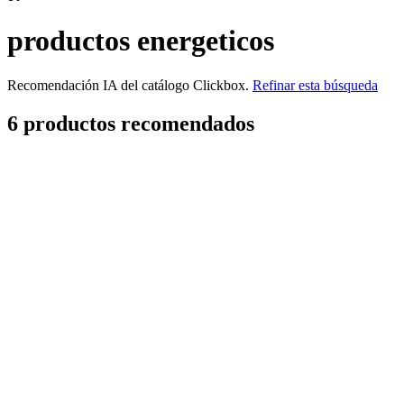
productos energeticos
Recomendación IA del catálogo Clickbox.
Refinar esta búsqueda
6
producto
s
recomendado
s