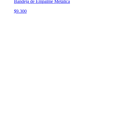
Bandeja de Empalme Metálica
$9.300