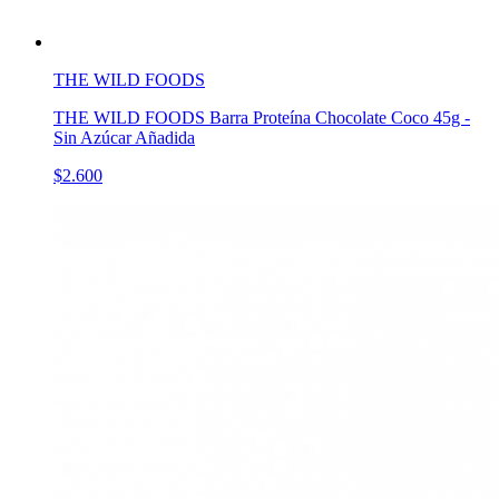
THE WILD FOODS
THE WILD FOODS Barra Proteína Chocolate Coco 45g -
Sin Azúcar Añadida
$2.600