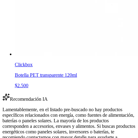
Clickbox
Botella PET transparente 120ml
$2.500
Recomendación IA
Lamentablemente, en el listado pre-buscado no hay productos
específicos relacionados con energía, como fuentes de alimentación,
baterías o paneles solares. La mayoría de los productos
corresponden a accesorios, envases y alimentos. Si buscas productos
energéticos como paneles solares, inversores o baterías, te
recomiendo contactarnos con mayor detalle para ayudarte a