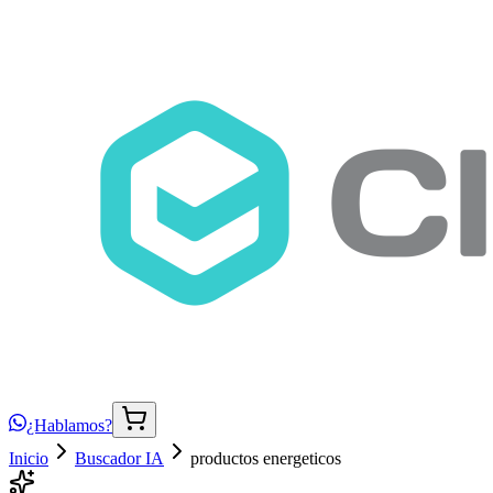
¿Hablamos?
Inicio
Buscador IA
productos energeticos