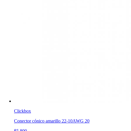
Clickbox
Conector cónico amarillo 22-10AWG 20
$5.800