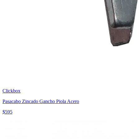
Clickbox
Pasacabo Zincado Gancho Piola Acero
$
595