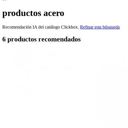
productos acero
Recomendación IA del catálogo Clickbox.
Refinar esta búsqueda
6
producto
s
recomendado
s