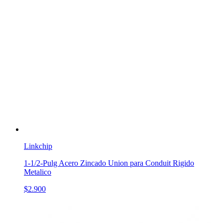
Linkchip
1-1/2-Pulg Acero Zincado Union para Conduit Rigido
Metalico
$2.900