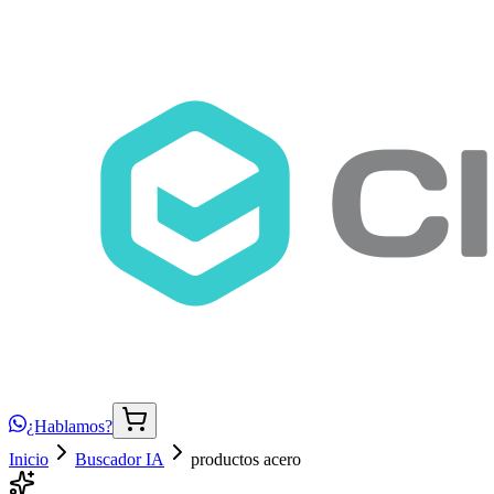
¿Hablamos?
Inicio
Buscador IA
productos acero