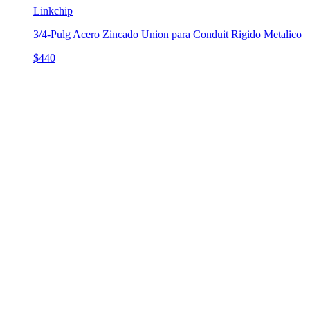
Linkchip
3/4-Pulg Acero Zincado Union para Conduit Rigido Metalico
$440