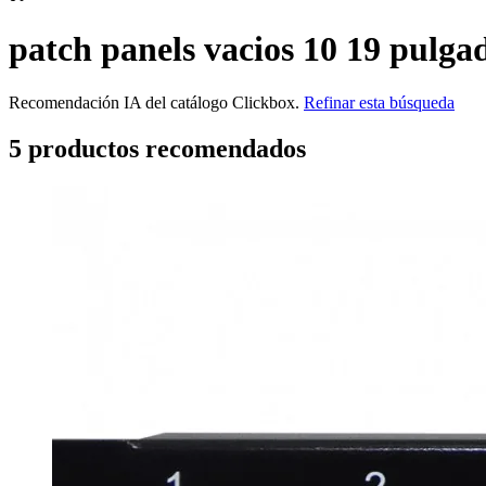
patch panels vacios 10 19 pulga
Recomendación IA del catálogo Clickbox.
Refinar esta búsqueda
5
producto
s
recomendado
s