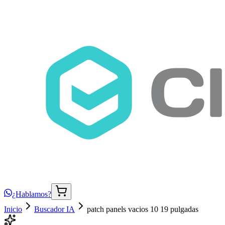
¿Hablamos?
Inicio
Buscador IA
patch panels vacios 10 19 pulgadas