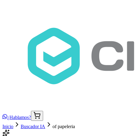
¿Hablamos?
Inicio
Buscador IA
of papeleria