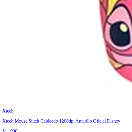
Xtech
Xtech Mouse Stitch Cableado 1200dpi Amarillo Oficial Disney
$
11.900