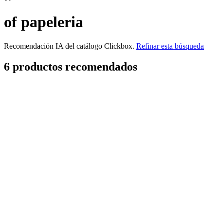
of papeleria
Recomendación IA del catálogo Clickbox.
Refinar esta búsqueda
6
producto
s
recomendado
s