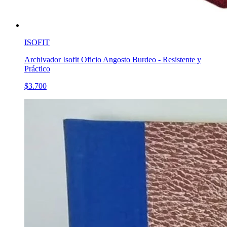
ISOFIT
Archivador Isofit Oficio Angosto Burdeo - Resistente y
Práctico
$3.700