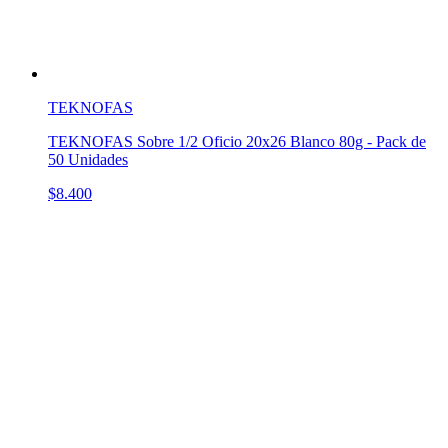
TEKNOFAS
TEKNOFAS Sobre 1/2 Oficio 20x26 Blanco 80g - Pack de
50 Unidades
$8.400