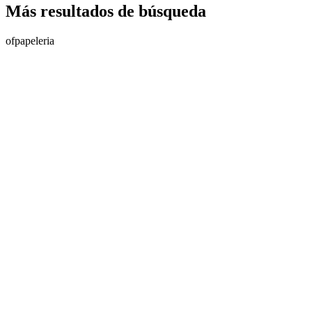
Más resultados de búsqueda
of
papeleria