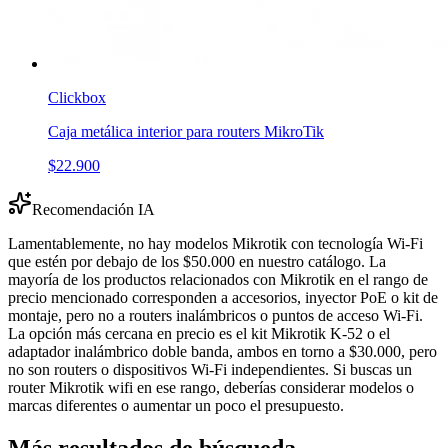
Clickbox
Caja metálica interior para routers MikroTik
$22.900
Recomendación IA
Lamentablemente, no hay modelos Mikrotik con tecnología Wi-Fi
que estén por debajo de los $50.000 en nuestro catálogo. La
mayoría de los productos relacionados con Mikrotik en el rango de
precio mencionado corresponden a accesorios, inyector PoE o kit de
montaje, pero no a routers inalámbricos o puntos de acceso Wi-Fi.
La opción más cercana en precio es el kit Mikrotik K-52 o el
adaptador inalámbrico doble banda, ambos en torno a $30.000, pero
no son routers o dispositivos Wi-Fi independientes. Si buscas un
router Mikrotik wifi en ese rango, deberías considerar modelos o
marcas diferentes o aumentar un poco el presupuesto.
Más resultados de búsqueda