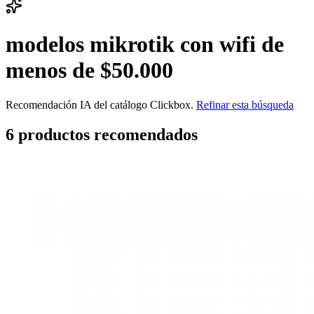
modelos mikrotik con wifi de
menos de $50.000
Recomendación IA del catálogo Clickbox.
Refinar esta búsqueda
6
producto
s
recomendado
s