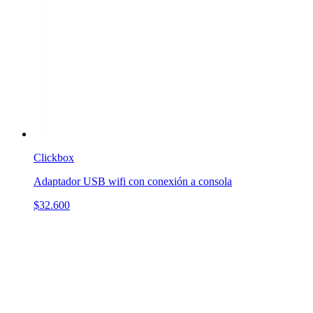
Clickbox
Adaptador USB wifi con conexión a consola
$32.600