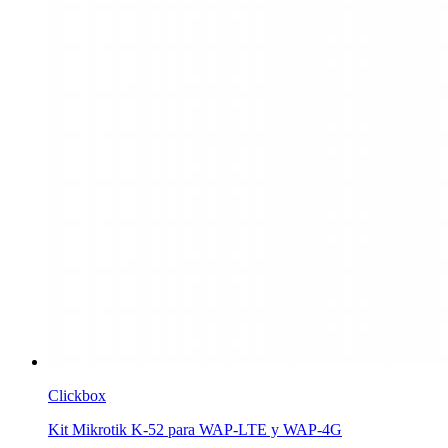
Clickbox
Kit Mikrotik K-52 para WAP-LTE y WAP-4G