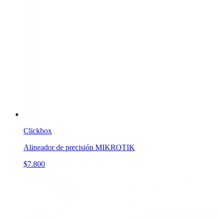
Clickbox
Alineador de precisión MIKROTIK
$7.800