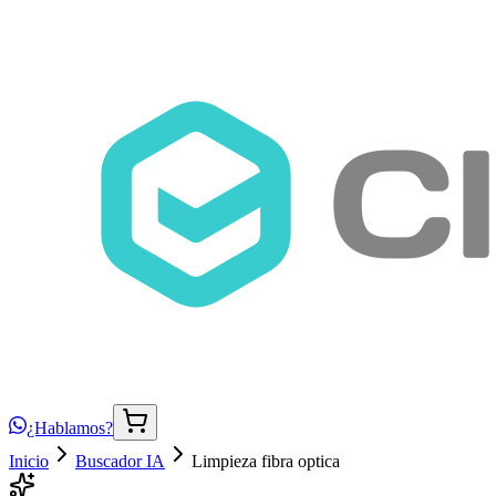
¿Hablamos?
Inicio
Buscador IA
Limpieza fibra optica