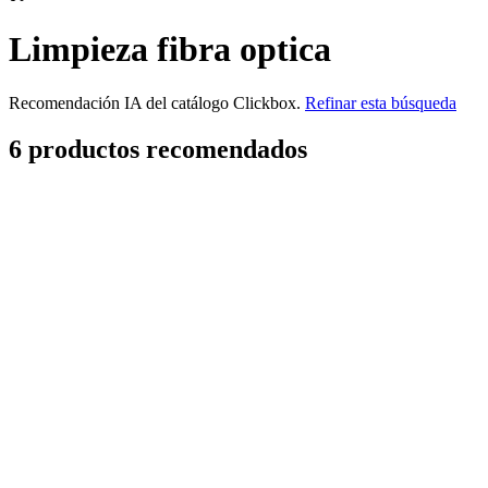
Limpieza fibra optica
Recomendación IA del catálogo Clickbox.
Refinar esta búsqueda
6
producto
s
recomendado
s