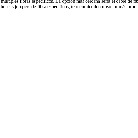
 múltiples fibras específicos. La opción más cercana sería el cable de
buscas jumpers de fibra específicos, te recomiendo consultar más produc