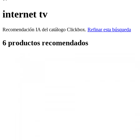
internet tv
Recomendación IA del catálogo Clickbox.
Refinar esta búsqueda
6
producto
s
recomendado
s