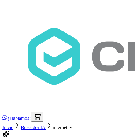
¿Hablamos?
Inicio
Buscador IA
internet tv