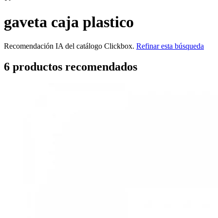
gaveta caja plastico
Recomendación IA del catálogo Clickbox.
Refinar esta búsqueda
6
producto
s
recomendado
s