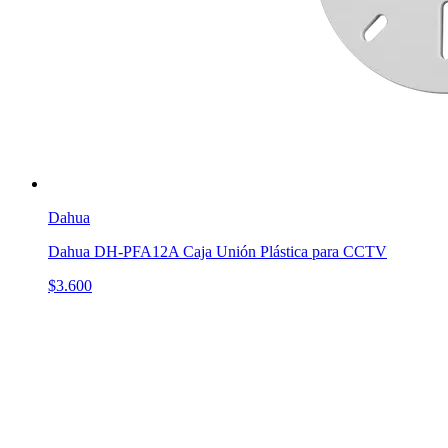
Dahua
Dahua DH-PFA12A Caja Unión Plástica para CCTV
$3.600