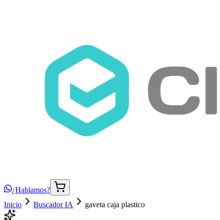
¿Hablamos?
Inicio
Buscador IA
gaveta caja plastico