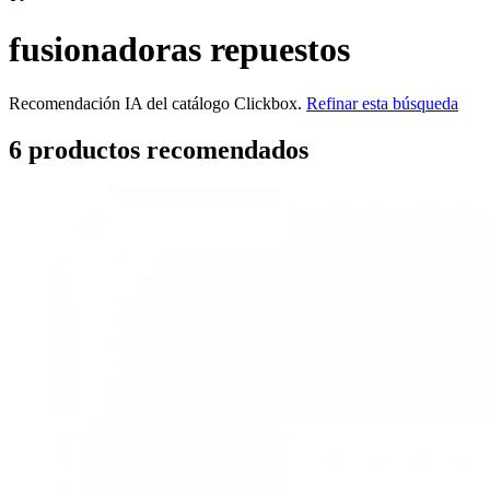
fusionadoras repuestos
Recomendación IA del catálogo Clickbox.
Refinar esta búsqueda
6
producto
s
recomendado
s