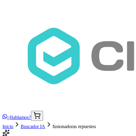
¿Hablamos?
Inicio
Buscador IA
fusionadoras repuestos