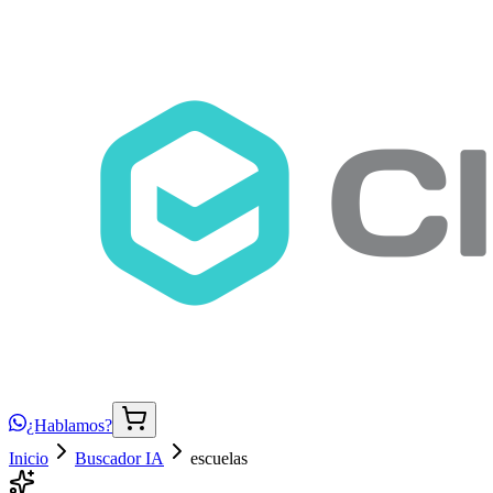
¿Hablamos?
Inicio
Buscador IA
escuelas