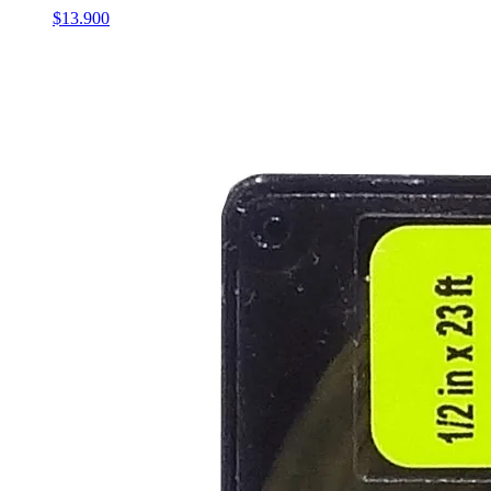
$13.900