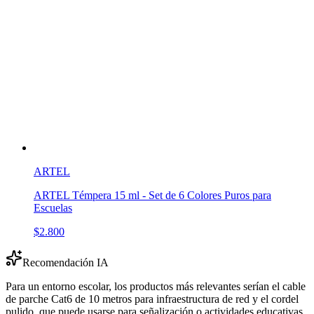
ARTEL
ARTEL Témpera 15 ml - Set de 6 Colores Puros para
Escuelas
$2.800
Recomendación IA
Para un entorno escolar, los productos más relevantes serían el cable
de parche Cat6 de 10 metros para infraestructura de red y el cordel
pulido, que puede usarse para señalización o actividades educativas.