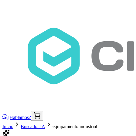
¿Hablamos?
Inicio
Buscador IA
equipamiento industrial