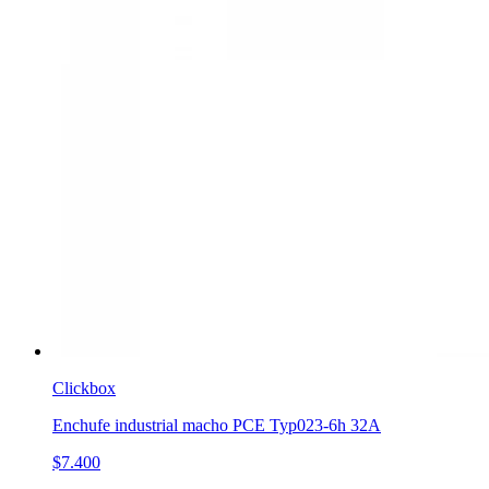
Clickbox
Enchufe industrial macho PCE Typ023-6h 32A
$7.400