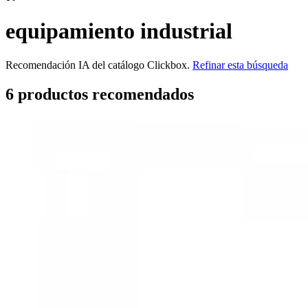
equipamiento industrial
Recomendación IA del catálogo Clickbox.
Refinar esta búsqueda
6
producto
s
recomendado
s