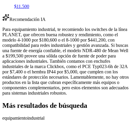
$11.500
Recomendación IA
Para equipamiento industrial, te recomiendo los switches de la línea
PLANET, que ofrecen buena robustez y rendimiento, como el
modelo 4-1000 por $180,600 o el 8-1000 por $441,200, con
compatibilidad para redes industriales y gestión avanzada. Si buscas
una fuente de energía confiable, el modelo NDR-480 de Mean Well
a $199,500 provee una sólida opción de fuente de poder para
aplicaciones industriales. También contamos con enchufes
industriales de la marca Clickbox, como el PCE Typ023-6h de 32A
por $7,400 o el hembra IP44 por $5,000, que cumplen con los
estándares de protección necesarios. Lamentablemente, no hay otros
productos en la lista que cubran específicamente más equipos o
componentes complementarios, pero estos elementos son adecuados
para sistemas industriales robustos.
Más resultados de búsqueda
equipamiento
industrial