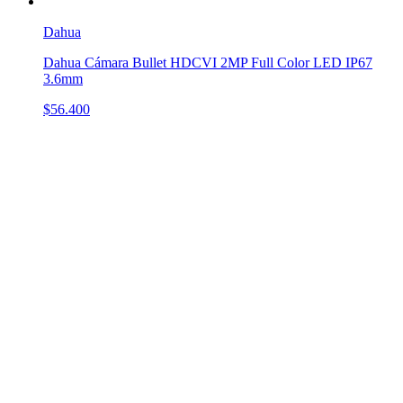
Dahua
Dahua Cámara Bullet HDCVI 2MP Full Color LED IP67
3.6mm
$56.400