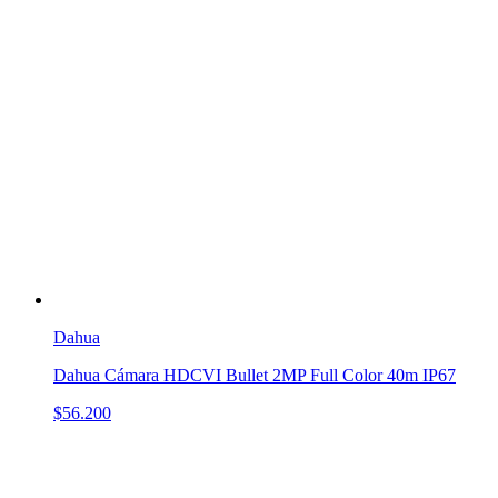
Dahua
Dahua Cámara HDCVI Bullet 2MP Full Color 40m IP67
$56.200