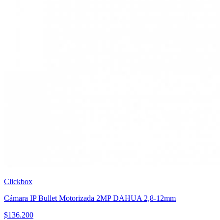
Clickbox
Cámara IP Bullet Motorizada 2MP DAHUA 2,8-12mm
$
136.200