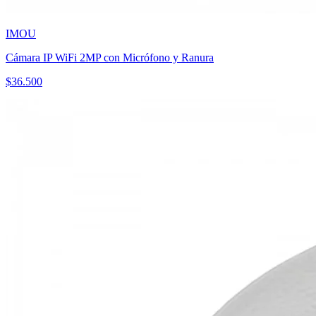
IMOU
Cámara IP WiFi 2MP con Micrófono y Ranura
$
36.500