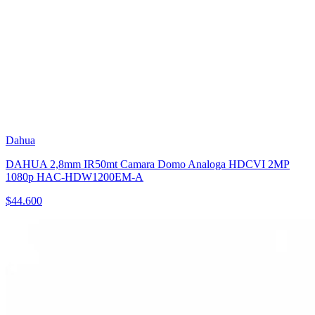
Dahua
DAHUA 2,8mm IR50mt Camara Domo Analoga HDCVI 2MP
1080p HAC-HDW1200EM-A
$
44.600