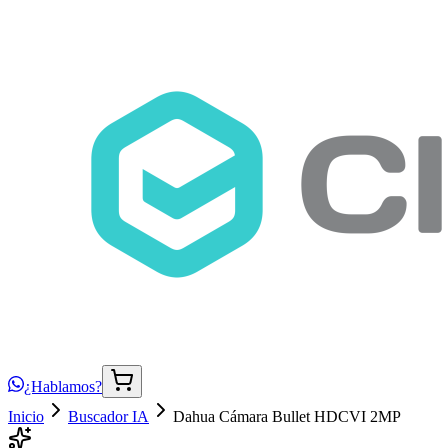
¿Hablamos?
Inicio
Buscador IA
Dahua Cámara Bullet HDCVI 2MP