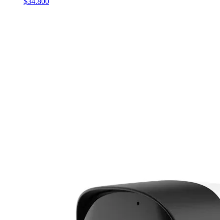
$34.800