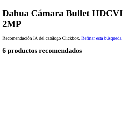
Dahua Cámara Bullet HDCVI
2MP
Recomendación IA del catálogo Clickbox.
Refinar esta búsqueda
6
producto
s
recomendado
s