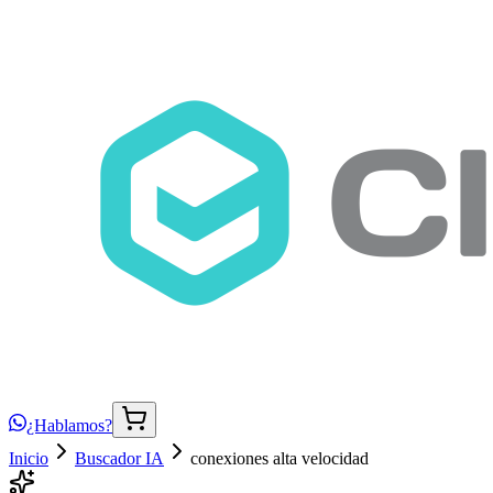
¿Hablamos?
Inicio
Buscador IA
conexiones alta velocidad