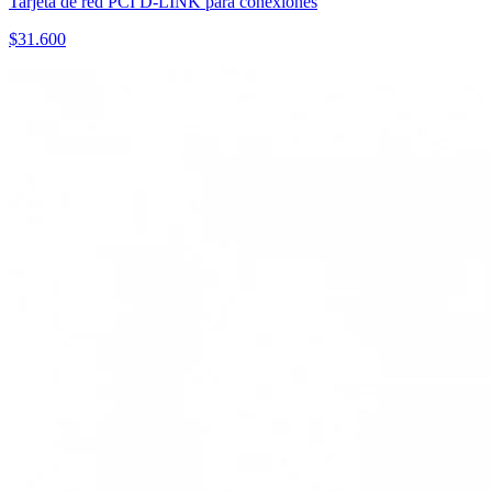
Tarjeta de red PCI D-LINK para conexiones
$
31.600