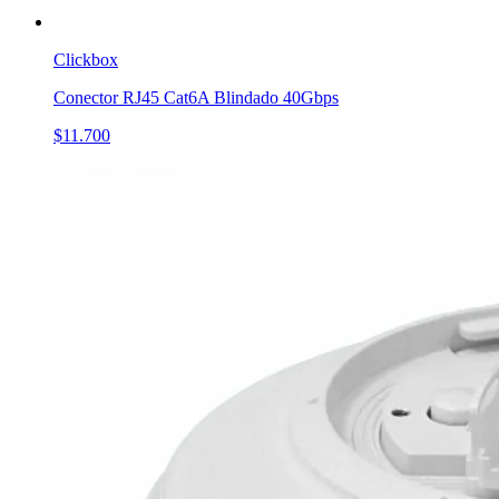
Clickbox
Conector RJ45 Cat6A Blindado 40Gbps
$11.700