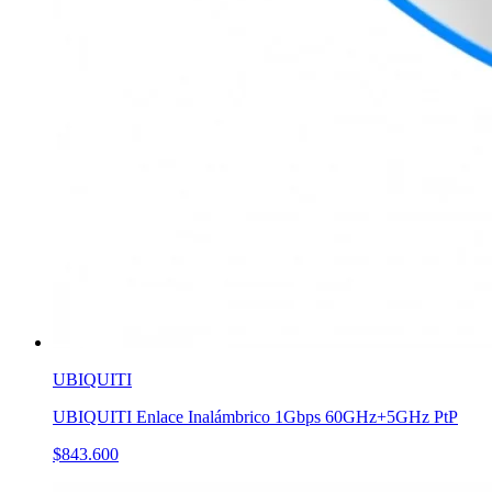
UBIQUITI
UBIQUITI Enlace Inalámbrico 1Gbps 60GHz+5GHz PtP
$843.600