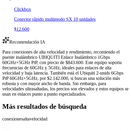
Clickbox
Conector rápido multimodo SX 10 unidades
$12.600
Recomendación IA
Para conexiones de alta velocidad y rendimiento, recomiendo el
puente inalámbrico UBIQUITI Enlace Inalámbrico 1Gbps
60GHz+5GHz PtP, con precio de $843.600. Este equipo soporta
frecuencias de 60GHz y 5GHz, ideales para enlaces de alta
velocidad y baja latencia. También está el Ubiquiti 2-unids 6Gbps
PtP 60GHz+5GHz, por $2.142.000, si buscas una solución más
robusta y con mayor ancho de banda. Sin embargo, para
velocidades ultrasaltadas, los precios son elevados y estos equipos se
usan en enlaces punto a punto especializados.
Más resultados de búsqueda
conexiones
alta
velocidad