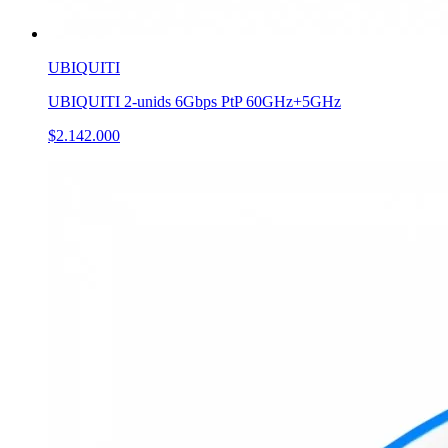
UBIQUITI
UBIQUITI 2-unids 6Gbps PtP 60GHz+5GHz
$2.142.000