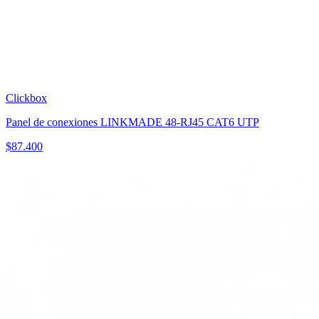
Clickbox
Panel de conexiones LINKMADE 48-RJ45 CAT6 UTP
$
87.400