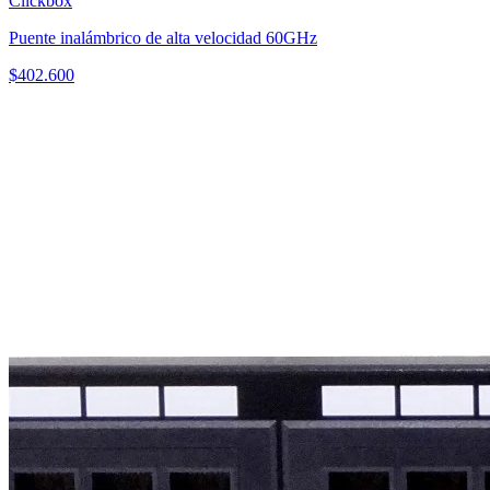
Clickbox
Puente inalámbrico de alta velocidad 60GHz
$
402.600