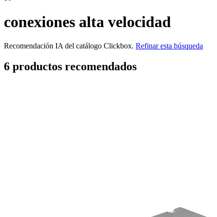
conexiones alta velocidad
Recomendación IA del catálogo Clickbox.
Refinar esta búsqueda
6
producto
s
recomendado
s