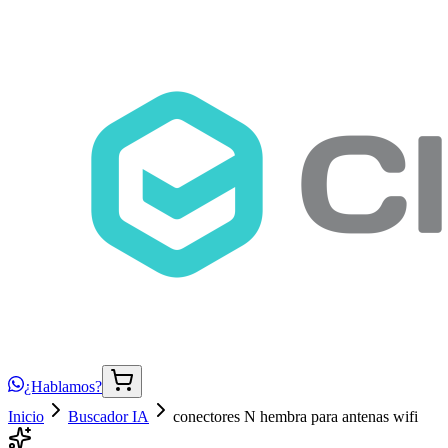
¿Hablamos?
Inicio
Buscador IA
conectores N hembra para antenas wifi