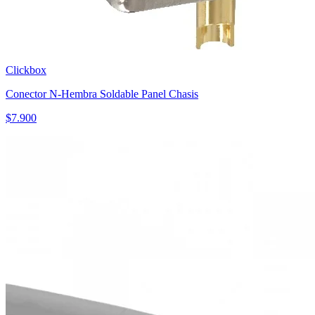
Clickbox
Conector N-Hembra Soldable Panel Chasis
$
7.900