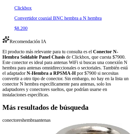
Clickbox
Convertidor coaxial BNC hembra a N hembra
$8.200
Recomendación IA
El producto más relevante para tu consulta es el
Conector N-
Hembra Soldable Panel Chasis
de Clickbox, que cuesta $7900.
Este conector es ideal para antenas WiFi si buscas una conexión N
hembra para antenas omnidireccionales o sectoriales. También está
el adaptador
N-Hembra a RPSMA-H
por $7900 si necesitas
convertir a otro tipo de conector. Sin embargo, no hay en la lista un
conector N hembra específicamente para antenas, solo los
adaptadores y conectores sueltos, que podrían usarse en
instalaciones específicas.
Más resultados de búsqueda
conectores
hembra
antenas