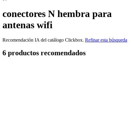
conectores N hembra para
antenas wifi
Recomendación IA del catálogo Clickbox.
Refinar esta búsqueda
6
producto
s
recomendado
s