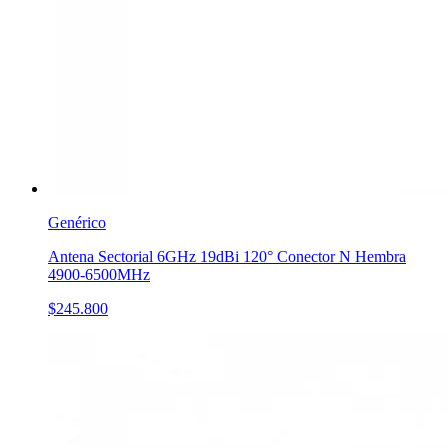
Genérico
Antena Sectorial 6GHz 19dBi 120° Conector N Hembra
4900-6500MHz
$245.800