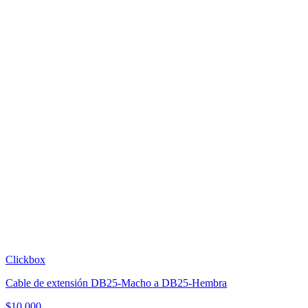
Clickbox
Cable de extensión DB25-Macho a DB25-Hembra
$
10.000