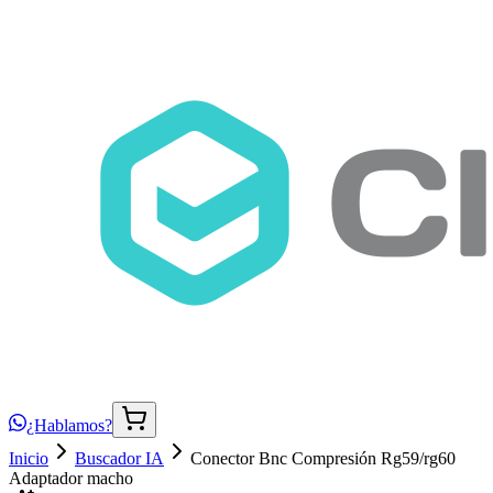
¿Hablamos?
Inicio
Buscador IA
Conector Bnc Compresión Rg59/rg60
Adaptador macho