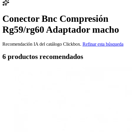
Conector Bnc Compresión
Rg59/rg60 Adaptador macho
Recomendación IA del catálogo Clickbox.
Refinar esta búsqueda
6
producto
s
recomendado
s