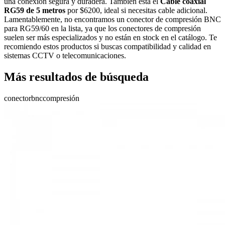
una conexión segura y duradera. También está el
Cable coaxial
RG59 de 5 metros
por $6200, ideal si necesitas cable adicional.
Lamentablemente, no encontramos un conector de compresión BNC
para RG59/60 en la lista, ya que los conectores de compresión
suelen ser más especializados y no están en stock en el catálogo. Te
recomiendo estos productos si buscas compatibilidad y calidad en
sistemas CCTV o telecomunicaciones.
Más resultados de búsqueda
conector
bnc
compresión