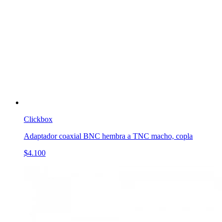
Clickbox
Adaptador coaxial BNC hembra a TNC macho, copla
$4.100