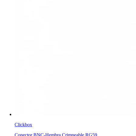
Clickbox
Conector BNC-Hembra Crimpeable RG59