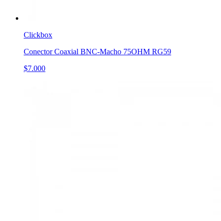
Clickbox
Conector Coaxial BNC-Macho 75OHM RG59
$7.000