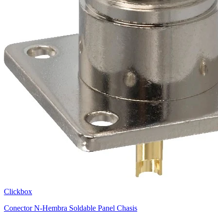
Clickbox
Conector N-Hembra Soldable Panel Chasis