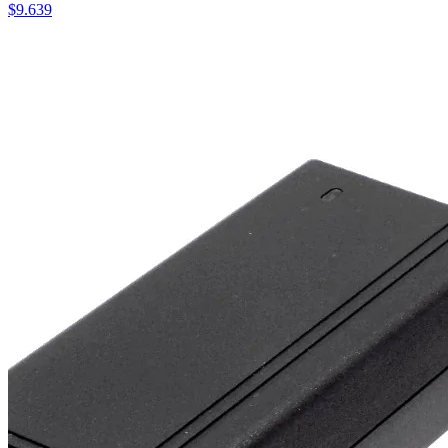
$
9.639