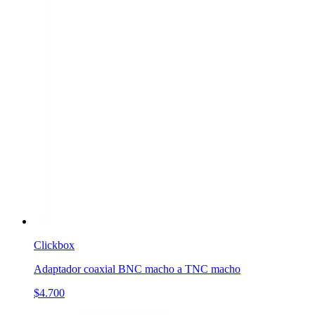
Clickbox
Adaptador coaxial BNC macho a TNC macho
$4.700