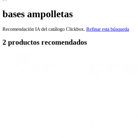
bases ampolletas
Recomendación IA del catálogo Clickbox.
Refinar esta búsqueda
2
producto
s
recomendado
s