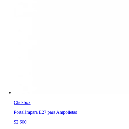
Clickbox
Portalámpara E27 para Ampolletas
$2.600