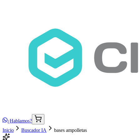
¿Hablamos?
Inicio
Buscador IA
bases ampolletas