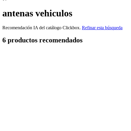
antenas vehiculos
Recomendación IA del catálogo Clickbox.
Refinar esta búsqueda
6
producto
s
recomendado
s