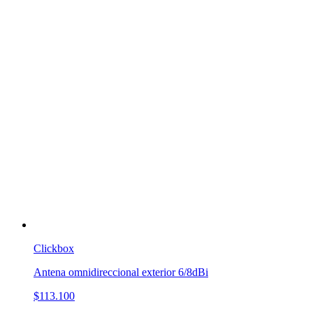
Clickbox
Antena omnidireccional exterior 6/8dBi
$113.100