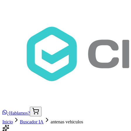
¿Hablamos?
Inicio
Buscador IA
antenas vehiculos