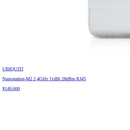
UBIQUITI
Nanostation-M2 2,4GHz 11dBi 28dBm RJ45
$
149.600