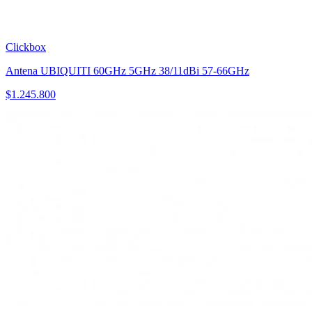
Clickbox
Antena UBIQUITI 60GHz 5GHz 38/11dBi 57-66GHz
$
1.245.800