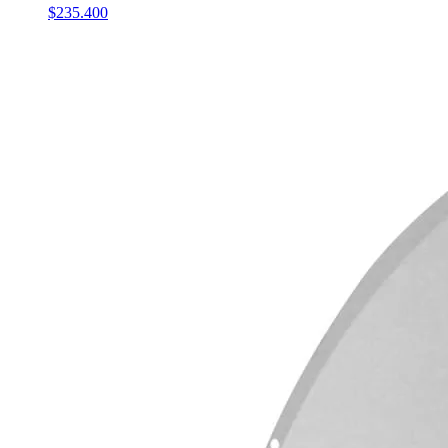
$235.400