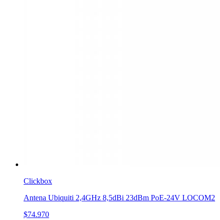
Clickbox
Antena Ubiquiti 2,4GHz 8,5dBi 23dBm PoE-24V LOCOM2
$74.970