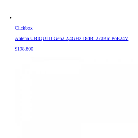
Clickbox
Antena UBIQUITI Gen2 2,4GHz 18dBi 27dBm PoE24V
$198.800