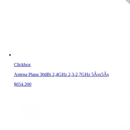
Clickbox
Antena Plana 30dBi 2,4GHz 2,3-2,7GHz 5Âşx5Âş
$654.200