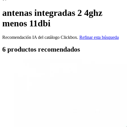
antenas integradas 2 4ghz
menos 11dbi
Recomendación IA del catálogo Clickbox.
Refinar esta búsqueda
6
producto
s
recomendado
s