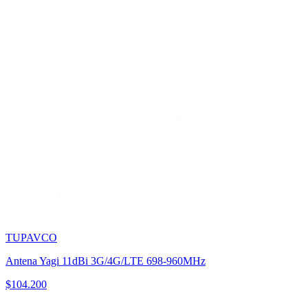
TUPAVCO
Antena Yagi 11dBi 3G/4G/LTE 698-960MHz
$
104.200