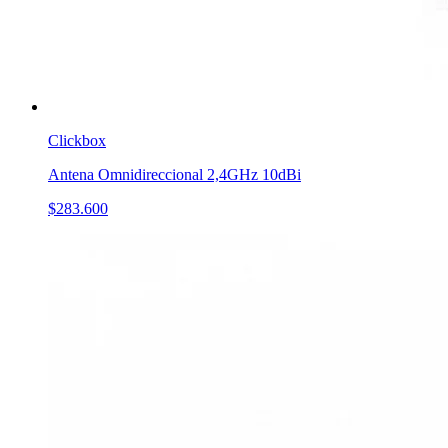
Clickbox
Antena Omnidireccional 2,4GHz 10dBi
$283.600