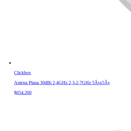
Clickbox
Antena Plana 30dBi 2,4GHz 2,3-2,7GHz 5Âşx5Âş
$654.200