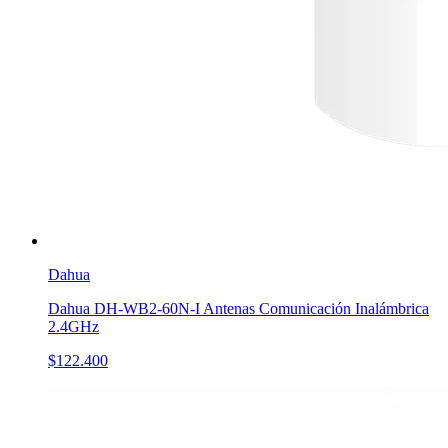
Dahua
Dahua DH-WB2-60N-I Antenas Comunicación Inalámbrica
2.4GHz
$122.400