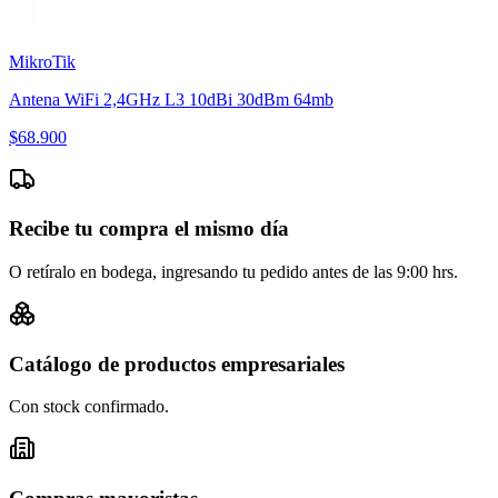
MikroTik
Antena WiFi 2,4GHz L3 10dBi 30dBm 64mb
$
68.900
Recibe tu compra el mismo día
O retíralo en bodega, ingresando tu pedido antes de las 9:00 hrs.
Catálogo de productos empresariales
Con stock confirmado.