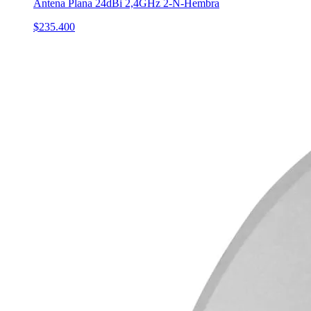
Antena Plana 24dBi 2,4GHz 2-N-Hembra
$235.400