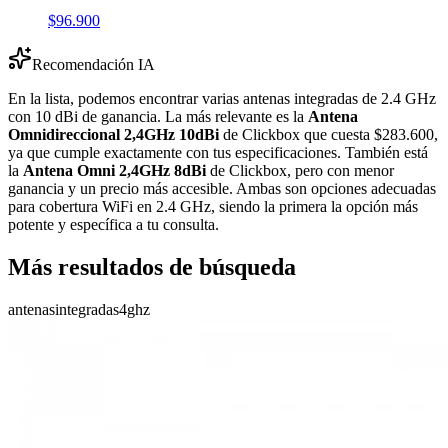
$96.900
Recomendación IA
En la lista, podemos encontrar varias antenas integradas de 2.4 GHz
con 10 dBi de ganancia. La más relevante es la
Antena
Omnidireccional 2,4GHz 10dBi
de Clickbox que cuesta $283.600,
ya que cumple exactamente con tus especificaciones. También está
la
Antena Omni 2,4GHz 8dBi
de Clickbox, pero con menor
ganancia y un precio más accesible. Ambas son opciones adecuadas
para cobertura WiFi en 2.4 GHz, siendo la primera la opción más
potente y específica a tu consulta.
Más resultados de búsqueda
antenas
integradas
4ghz