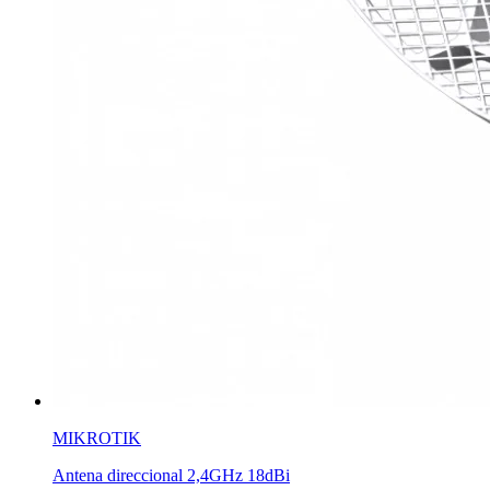
MIKROTIK
Antena direccional 2,4GHz 18dBi