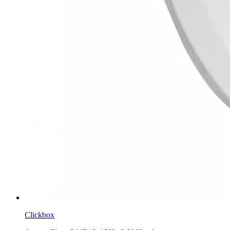
Clickbox