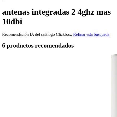
antenas integradas 2 4ghz mas
10dbi
Recomendación IA del catálogo Clickbox.
Refinar esta búsqueda
6
producto
s
recomendado
s