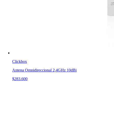
Clickbox
Antena Omnidireccional 2,4GHz 10dBi
$283.600