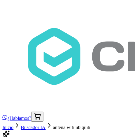
¿Hablamos?
Inicio
Buscador IA
antena wifi ubiquiti