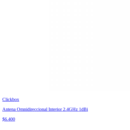
Clickbox
Antena Omnidireccional Interior 2.4GHz 1dBi
$
6.400