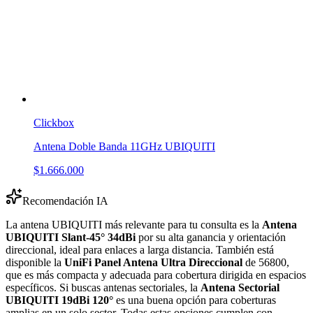
Clickbox
Antena Doble Banda 11GHz UBIQUITI
$1.666.000
Recomendación IA
La antena UBIQUITI más relevante para tu consulta es la
Antena
UBIQUITI Slant-45° 34dBi
por su alta ganancia y orientación
direccional, ideal para enlaces a larga distancia. También está
disponible la
UniFi Panel Antena Ultra Direccional
de 56800,
que es más compacta y adecuada para cobertura dirigida en espacios
específicos. Si buscas antenas sectoriales, la
Antena Sectorial
UBIQUITI 19dBi 120°
es una buena opción para coberturas
amplias en un solo sector. Todas estas opciones cumplen con