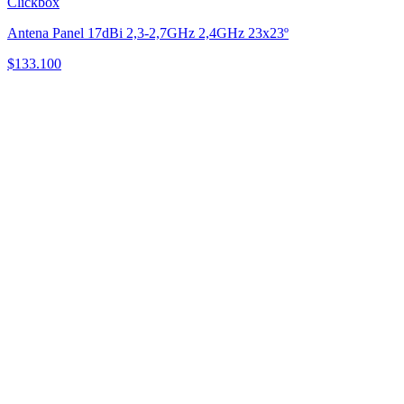
Clickbox
Antena Panel 17dBi 2,3-2,7GHz 2,4GHz 23x23º
$
133.100