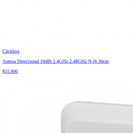
Clickbox
Antena Direccional 19dBi 2.4GHz-2.48GHz N-H-30cm
$
55.900